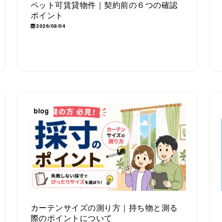
ペット可賃貸物件｜契約前の６つの確認
ポイント
2026/08/04
blog
カーテンサイズの測り方｜持ち物と測る
際のポイントについて