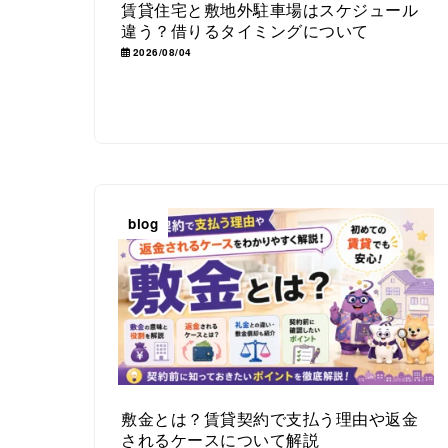
賃貸住宅と敷地外駐車場はスケジュール
違う？借りるタイミングについて
2026/08/04
blog
敷金とは？賃貸契約で支払う理由や返金
されるケースについて解説