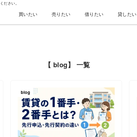
ください。
買いたい
売りたい
借りたい
貸したい
【 blog】 一覧
blog