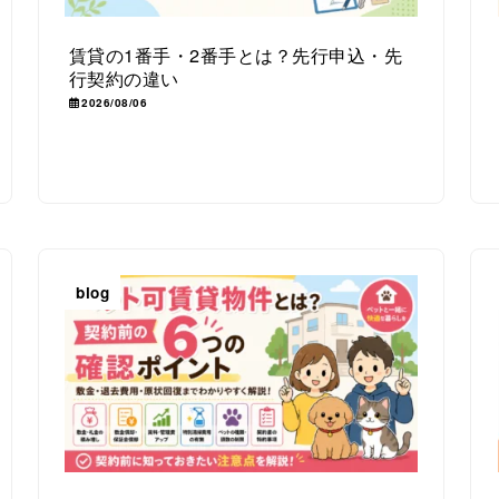
賃貸の1番手・2番手とは？先行申込・先
行契約の違い
2026/08/06
blog