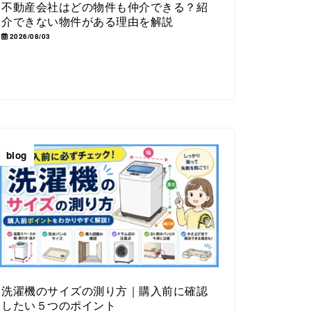
不動産会社はどの物件も仲介できる？紹
介できない物件がある理由を解説
2026/08/03
blog
洗濯機のサイズの測り方｜購入前に確認
したい５つのポイント