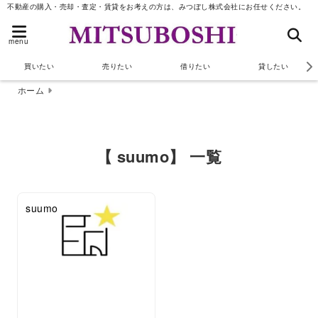
不動産の購入・売却・査定・賃貸をお考えの方は、みつぼし株式会社にお任せください。
menu
買いたい
売りたい
借りたい
貸したい
ホーム
【 suumo】 一覧
suumo